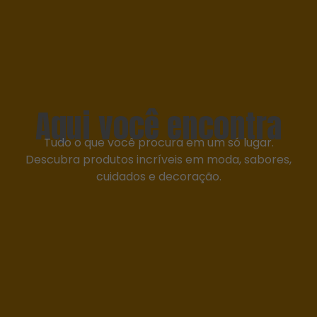
Aqui você encontra
Tudo o que você procura em um só lugar.
Descubra produtos incríveis em moda, sabores,
cuidados e decoração.